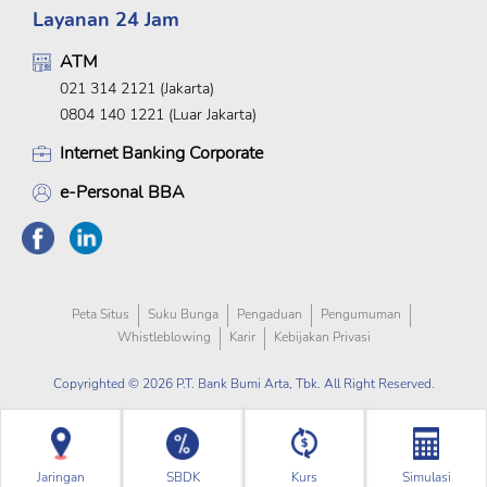
Layanan 24 Jam
ATM
021 314 2121 (Jakarta)
0804 140 1221 (Luar Jakarta)
Internet Banking Corporate
e-Personal BBA
Peta Situs
Suku Bunga
Pengaduan
Pengumuman
Whistleblowing
Karir
Kebijakan Privasi
Copyrighted © 2026 P.T. Bank Bumi Arta, Tbk. All Right Reserved.
Jaringan
SBDK
Kurs
Simulasi