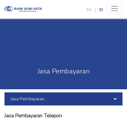
EN
ID
Jasa Pembayaran
Jasa Pembayaran
Jasa Pembayaran Telepon